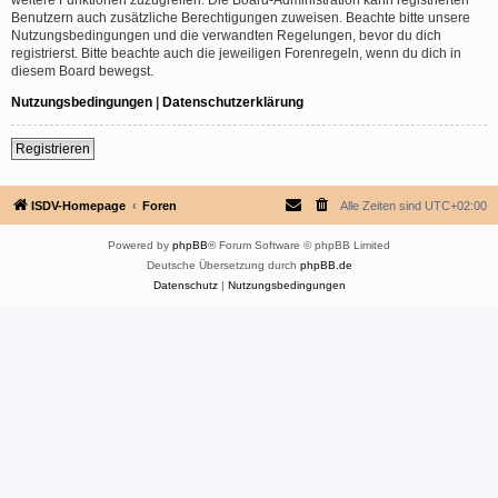
Benutzern auch zusätzliche Berechtigungen zuweisen. Beachte bitte unsere
Nutzungsbedingungen und die verwandten Regelungen, bevor du dich
registrierst. Bitte beachte auch die jeweiligen Forenregeln, wenn du dich in
diesem Board bewegst.
Nutzungsbedingungen
|
Datenschutzerklärung
Registrieren
ISDV-Homepage
Foren
Alle Zeiten sind
UTC+02:00
Powered by
phpBB
® Forum Software © phpBB Limited
Deutsche Übersetzung durch
phpBB.de
Datenschutz
|
Nutzungsbedingungen