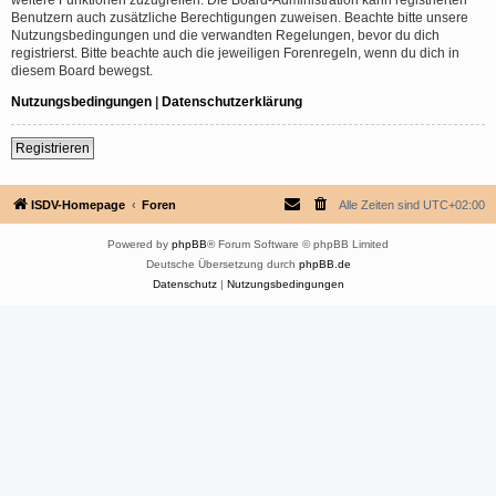
Benutzern auch zusätzliche Berechtigungen zuweisen. Beachte bitte unsere
Nutzungsbedingungen und die verwandten Regelungen, bevor du dich
registrierst. Bitte beachte auch die jeweiligen Forenregeln, wenn du dich in
diesem Board bewegst.
Nutzungsbedingungen
|
Datenschutzerklärung
Registrieren
ISDV-Homepage
Foren
Alle Zeiten sind
UTC+02:00
Powered by
phpBB
® Forum Software © phpBB Limited
Deutsche Übersetzung durch
phpBB.de
Datenschutz
|
Nutzungsbedingungen