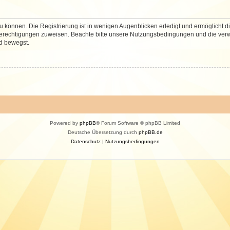
 können. Die Registrierung ist in wenigen Augenblicken erledigt und ermöglicht di
 Berechtigungen zuweisen. Beachte bitte unsere Nutzungsbedingungen und die verwa
d bewegst.
Powered by
phpBB
® Forum Software © phpBB Limited
Deutsche Übersetzung durch
phpBB.de
Datenschutz
|
Nutzungsbedingungen