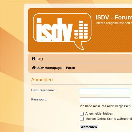
ISDV - Foru
Interessengemeinschaft de
FAQ
ISDV-Homepage
Foren
Anmelden
Benutzername:
Passwort:
Ich habe mein Passwort vergessen
Angemeldet bleiben
Meinen Online-Status während d