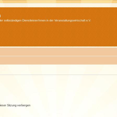
m
r selbständigen Dienstleister/Innen in der Veranstaltungswirtschaft e.V.
ieser Sitzung verbergen