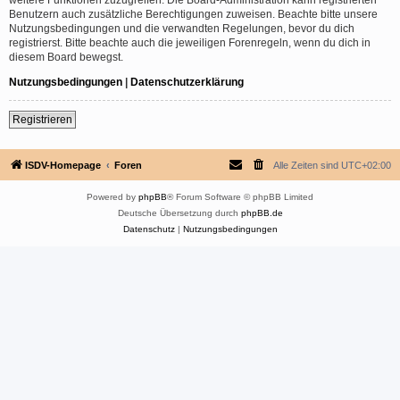
Benutzern auch zusätzliche Berechtigungen zuweisen. Beachte bitte unsere
Nutzungsbedingungen und die verwandten Regelungen, bevor du dich
registrierst. Bitte beachte auch die jeweiligen Forenregeln, wenn du dich in
diesem Board bewegst.
Nutzungsbedingungen
|
Datenschutzerklärung
Registrieren
ISDV-Homepage
Foren
Alle Zeiten sind
UTC+02:00
Powered by
phpBB
® Forum Software © phpBB Limited
Deutsche Übersetzung durch
phpBB.de
Datenschutz
|
Nutzungsbedingungen