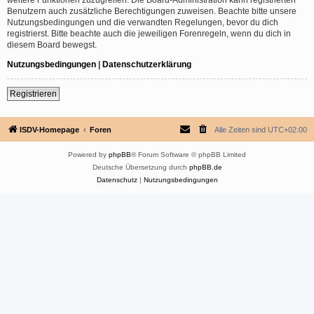
Benutzern auch zusätzliche Berechtigungen zuweisen. Beachte bitte unsere
Nutzungsbedingungen und die verwandten Regelungen, bevor du dich
registrierst. Bitte beachte auch die jeweiligen Forenregeln, wenn du dich in
diesem Board bewegst.
Nutzungsbedingungen
|
Datenschutzerklärung
Registrieren
ISDV-Homepage
Foren
Alle Zeiten sind
UTC+02:00
Powered by
phpBB
® Forum Software © phpBB Limited
Deutsche Übersetzung durch
phpBB.de
Datenschutz
|
Nutzungsbedingungen