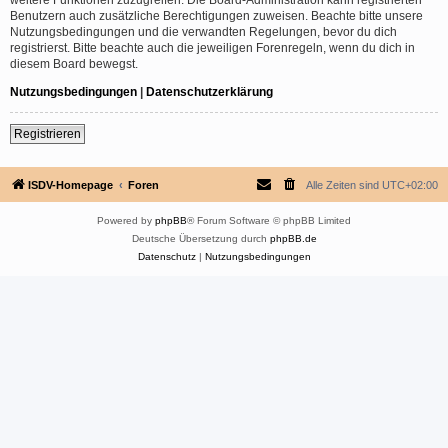
Benutzern auch zusätzliche Berechtigungen zuweisen. Beachte bitte unsere
Nutzungsbedingungen und die verwandten Regelungen, bevor du dich
registrierst. Bitte beachte auch die jeweiligen Forenregeln, wenn du dich in
diesem Board bewegst.
Nutzungsbedingungen
|
Datenschutzerklärung
Registrieren
ISDV-Homepage
Foren
Alle Zeiten sind
UTC+02:00
Powered by
phpBB
® Forum Software © phpBB Limited
Deutsche Übersetzung durch
phpBB.de
Datenschutz
|
Nutzungsbedingungen