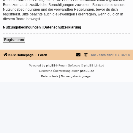
Benutzern auch zusätzliche Berechtigungen zuweisen. Beachte bitte unsere
Nutzungsbedingungen und die verwandten Regelungen, bevor du dich
registrierst. Bitte beachte auch die jeweiligen Forenregeln, wenn du dich in
diesem Board bewegst.
Nutzungsbedingungen
|
Datenschutzerklärung
Registrieren
ISDV-Homepage
Foren
Alle Zeiten sind
UTC+02:00
Powered by
phpBB
® Forum Software © phpBB Limited
Deutsche Übersetzung durch
phpBB.de
Datenschutz
|
Nutzungsbedingungen