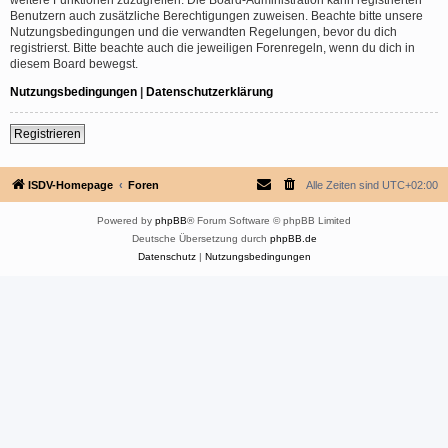
Benutzern auch zusätzliche Berechtigungen zuweisen. Beachte bitte unsere
Nutzungsbedingungen und die verwandten Regelungen, bevor du dich
registrierst. Bitte beachte auch die jeweiligen Forenregeln, wenn du dich in
diesem Board bewegst.
Nutzungsbedingungen
|
Datenschutzerklärung
Registrieren
ISDV-Homepage
Foren
Alle Zeiten sind
UTC+02:00
Powered by
phpBB
® Forum Software © phpBB Limited
Deutsche Übersetzung durch
phpBB.de
Datenschutz
|
Nutzungsbedingungen