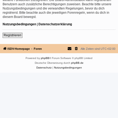
Benutzern auch zusätzliche Berechtigungen zuweisen. Beachte bitte unsere
Nutzungsbedingungen und die verwandten Regelungen, bevor du dich
registrierst. Bitte beachte auch die jeweiligen Forenregeln, wenn du dich in
diesem Board bewegst.
Nutzungsbedingungen
|
Datenschutzerklärung
Registrieren
ISDV-Homepage
Foren
Alle Zeiten sind
UTC+02:00
Powered by
phpBB
® Forum Software © phpBB Limited
Deutsche Übersetzung durch
phpBB.de
Datenschutz
|
Nutzungsbedingungen