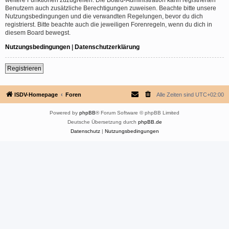
Benutzern auch zusätzliche Berechtigungen zuweisen. Beachte bitte unsere
Nutzungsbedingungen und die verwandten Regelungen, bevor du dich
registrierst. Bitte beachte auch die jeweiligen Forenregeln, wenn du dich in
diesem Board bewegst.
Nutzungsbedingungen
|
Datenschutzerklärung
Registrieren
ISDV-Homepage
Foren
Alle Zeiten sind
UTC+02:00
Powered by
phpBB
® Forum Software © phpBB Limited
Deutsche Übersetzung durch
phpBB.de
Datenschutz
|
Nutzungsbedingungen