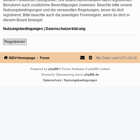
Benutzern auch zusätzliche Berechtigungen zuweisen. Beachte bitte unsere
Nutzungsbedingungen und die verwandten Regelungen, bevor du dich
registrierst. Bitte beachte auch die jeweiligen Forenregeln, wenn du dich in
diesem Board bewegst.
Nutzungsbedingungen
|
Datenschutzerklärung
Registrieren
ISDV-Homepage
Foren
Alle Zeiten sind
UTC+02:00
Powered by
phpBB
® Forum Software © phpBB Limited
Deutsche Übersetzung durch
phpBB.de
Datenschutz
|
Nutzungsbedingungen