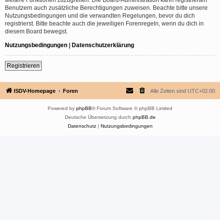
Benutzern auch zusätzliche Berechtigungen zuweisen. Beachte bitte unsere
Nutzungsbedingungen und die verwandten Regelungen, bevor du dich
registrierst. Bitte beachte auch die jeweiligen Forenregeln, wenn du dich in
diesem Board bewegst.
Nutzungsbedingungen
|
Datenschutzerklärung
Registrieren
ISDV-Homepage
Foren
Alle Zeiten sind
UTC+02:00
Powered by
phpBB
® Forum Software © phpBB Limited
Deutsche Übersetzung durch
phpBB.de
Datenschutz
|
Nutzungsbedingungen