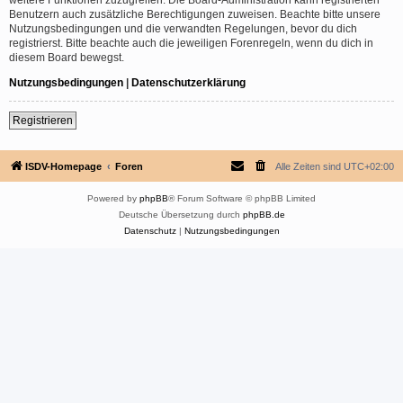
Benutzern auch zusätzliche Berechtigungen zuweisen. Beachte bitte unsere
Nutzungsbedingungen und die verwandten Regelungen, bevor du dich
registrierst. Bitte beachte auch die jeweiligen Forenregeln, wenn du dich in
diesem Board bewegst.
Nutzungsbedingungen
|
Datenschutzerklärung
Registrieren
ISDV-Homepage
Foren
Alle Zeiten sind
UTC+02:00
Powered by
phpBB
® Forum Software © phpBB Limited
Deutsche Übersetzung durch
phpBB.de
Datenschutz
|
Nutzungsbedingungen