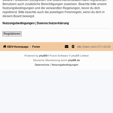
Benutzern auch zusätzliche Berechtigungen zuweisen. Beachte bitte unsere
Nutzungsbedingungen und die verwandten Regelungen, bevor du dich
registrierst. Bitte beachte auch die jeweiligen Forenregeln, wenn du dich in
diesem Board bewegst.
Nutzungsbedingungen
|
Datenschutzerklärung
Registrieren
ISDV-Homepage
Foren
Alle Zeiten sind
UTC+02:00
Powered by
phpBB
® Forum Software © phpBB Limited
Deutsche Übersetzung durch
phpBB.de
Datenschutz
|
Nutzungsbedingungen