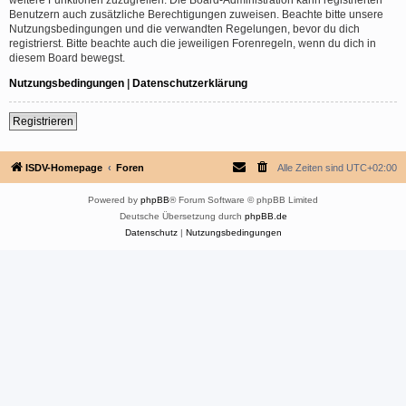
Benutzern auch zusätzliche Berechtigungen zuweisen. Beachte bitte unsere
Nutzungsbedingungen und die verwandten Regelungen, bevor du dich
registrierst. Bitte beachte auch die jeweiligen Forenregeln, wenn du dich in
diesem Board bewegst.
Nutzungsbedingungen
|
Datenschutzerklärung
Registrieren
ISDV-Homepage
Foren
Alle Zeiten sind
UTC+02:00
Powered by
phpBB
® Forum Software © phpBB Limited
Deutsche Übersetzung durch
phpBB.de
Datenschutz
|
Nutzungsbedingungen