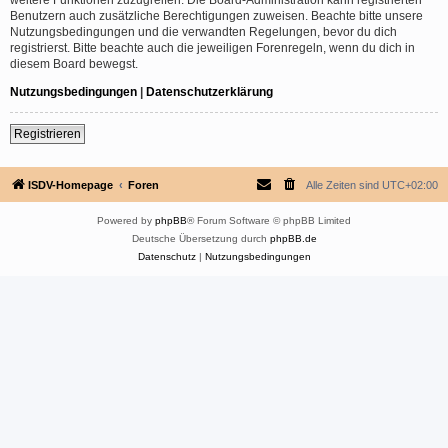
Benutzern auch zusätzliche Berechtigungen zuweisen. Beachte bitte unsere
Nutzungsbedingungen und die verwandten Regelungen, bevor du dich
registrierst. Bitte beachte auch die jeweiligen Forenregeln, wenn du dich in
diesem Board bewegst.
Nutzungsbedingungen
|
Datenschutzerklärung
Registrieren
ISDV-Homepage
Foren
Alle Zeiten sind
UTC+02:00
Powered by
phpBB
® Forum Software © phpBB Limited
Deutsche Übersetzung durch
phpBB.de
Datenschutz
|
Nutzungsbedingungen