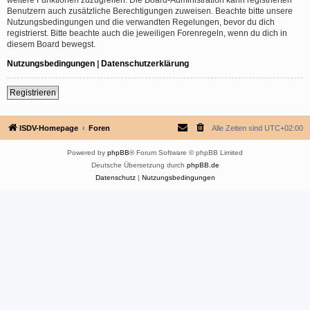
Benutzern auch zusätzliche Berechtigungen zuweisen. Beachte bitte unsere
Nutzungsbedingungen und die verwandten Regelungen, bevor du dich
registrierst. Bitte beachte auch die jeweiligen Forenregeln, wenn du dich in
diesem Board bewegst.
Nutzungsbedingungen
|
Datenschutzerklärung
Registrieren
ISDV-Homepage
Foren
Alle Zeiten sind
UTC+02:00
Powered by
phpBB
® Forum Software © phpBB Limited
Deutsche Übersetzung durch
phpBB.de
Datenschutz
|
Nutzungsbedingungen