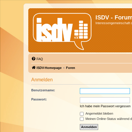
ISDV - Foru
Interessengemeinschaft de
FAQ
ISDV-Homepage
Foren
Anmelden
Benutzername:
Passwort:
Ich habe mein Passwort vergessen
Angemeldet bleiben
Meinen Online-Status während d