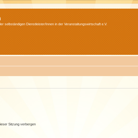
m
r selbständigen Dienstleister/Innen in der Veranstaltungswirtschaft e.V.
ieser Sitzung verbergen