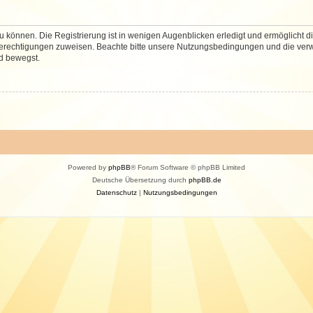
 können. Die Registrierung ist in wenigen Augenblicken erledigt und ermöglicht di
 Berechtigungen zuweisen. Beachte bitte unsere Nutzungsbedingungen und die verwa
d bewegst.
Powered by
phpBB
® Forum Software © phpBB Limited
Deutsche Übersetzung durch
phpBB.de
Datenschutz
|
Nutzungsbedingungen