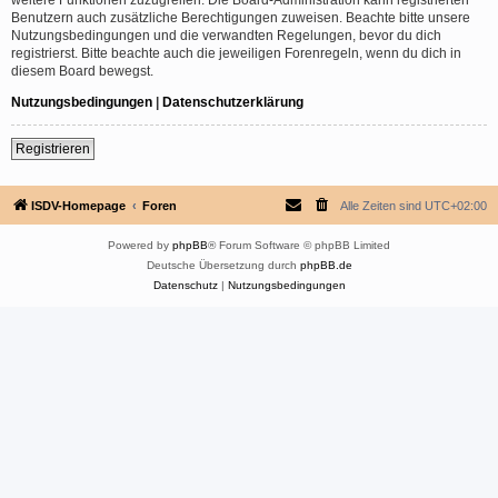
Benutzern auch zusätzliche Berechtigungen zuweisen. Beachte bitte unsere
Nutzungsbedingungen und die verwandten Regelungen, bevor du dich
registrierst. Bitte beachte auch die jeweiligen Forenregeln, wenn du dich in
diesem Board bewegst.
Nutzungsbedingungen
|
Datenschutzerklärung
Registrieren
ISDV-Homepage
Foren
Alle Zeiten sind
UTC+02:00
Powered by
phpBB
® Forum Software © phpBB Limited
Deutsche Übersetzung durch
phpBB.de
Datenschutz
|
Nutzungsbedingungen