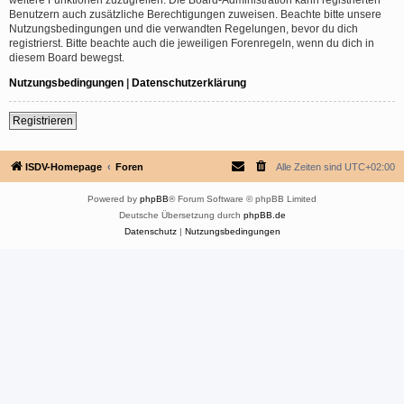
Benutzern auch zusätzliche Berechtigungen zuweisen. Beachte bitte unsere
Nutzungsbedingungen und die verwandten Regelungen, bevor du dich
registrierst. Bitte beachte auch die jeweiligen Forenregeln, wenn du dich in
diesem Board bewegst.
Nutzungsbedingungen
|
Datenschutzerklärung
Registrieren
ISDV-Homepage
Foren
Alle Zeiten sind
UTC+02:00
Powered by
phpBB
® Forum Software © phpBB Limited
Deutsche Übersetzung durch
phpBB.de
Datenschutz
|
Nutzungsbedingungen