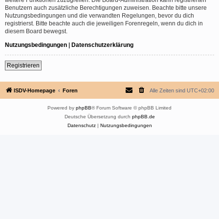
Benutzern auch zusätzliche Berechtigungen zuweisen. Beachte bitte unsere
Nutzungsbedingungen und die verwandten Regelungen, bevor du dich
registrierst. Bitte beachte auch die jeweiligen Forenregeln, wenn du dich in
diesem Board bewegst.
Nutzungsbedingungen
|
Datenschutzerklärung
Registrieren
ISDV-Homepage
Foren
Alle Zeiten sind
UTC+02:00
Powered by
phpBB
® Forum Software © phpBB Limited
Deutsche Übersetzung durch
phpBB.de
Datenschutz
|
Nutzungsbedingungen