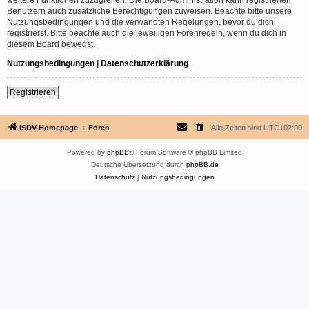
Benutzern auch zusätzliche Berechtigungen zuweisen. Beachte bitte unsere
Nutzungsbedingungen und die verwandten Regelungen, bevor du dich
registrierst. Bitte beachte auch die jeweiligen Forenregeln, wenn du dich in
diesem Board bewegst.
Nutzungsbedingungen
|
Datenschutzerklärung
Registrieren
ISDV-Homepage
Foren
Alle Zeiten sind
UTC+02:00
Powered by
phpBB
® Forum Software © phpBB Limited
Deutsche Übersetzung durch
phpBB.de
Datenschutz
|
Nutzungsbedingungen