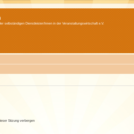
m
r selbständigen Dienstleister/Innen in der Veranstaltungswirtschaft e.V.
ieser Sitzung verbergen