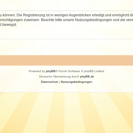
 können. Die Registrierung ist in wenigen Augenblicken erledigt und ermöglicht di
 Berechtigungen zuweisen. Beachte bitte unsere Nutzungsbedingungen und die verwa
d bewegst.
Powered by
phpBB
® Forum Software © phpBB Limited
Deutsche Übersetzung durch
phpBB.de
Datenschutz
|
Nutzungsbedingungen