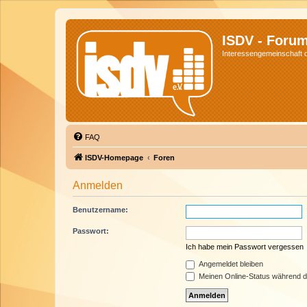
ISDV - Foru
Interessengemeinschaft de
FAQ
ISDV-Homepage
Foren
Anmelden
Benutzername:
Passwort:
Ich habe mein Passwort vergessen
Angemeldet bleiben
Meinen Online-Status während d