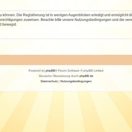
 können. Die Registrierung ist in wenigen Augenblicken erledigt und ermöglicht di
 Berechtigungen zuweisen. Beachte bitte unsere Nutzungsbedingungen und die verwa
d bewegst.
Powered by
phpBB
® Forum Software © phpBB Limited
Deutsche Übersetzung durch
phpBB.de
Datenschutz
|
Nutzungsbedingungen