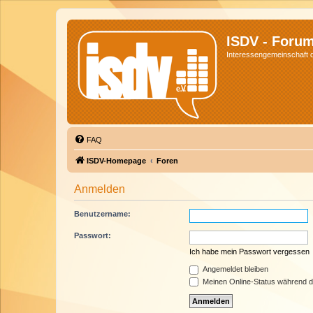
ISDV - Foru
Interessengemeinschaft de
FAQ
ISDV-Homepage
Foren
Anmelden
Benutzername:
Passwort:
Ich habe mein Passwort vergessen
Angemeldet bleiben
Meinen Online-Status während d