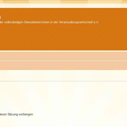
m
r selbständigen Dienstleister/Innen in der Veranstaltungswirtschaft e.V.
ieser Sitzung verbergen