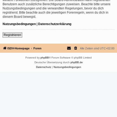
Benutzern auch zusätzliche Berechtigungen zuweisen. Beachte bitte unsere
Nutzungsbedingungen und die verwandten Regelungen, bevor du dich
registrierst. Bitte beachte auch die jeweiligen Forenregeln, wenn du dich in
diesem Board bewegst.
Nutzungsbedingungen
|
Datenschutzerklärung
Registrieren
ISDV-Homepage
Foren
Alle Zeiten sind
UTC+02:00
Powered by
phpBB
® Forum Software © phpBB Limited
Deutsche Übersetzung durch
phpBB.de
Datenschutz
|
Nutzungsbedingungen