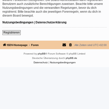
Benutzern auch zusätzliche Berechtigungen zuweisen. Beachte bitte unsere
Nutzungsbedingungen und die verwandten Regelungen, bevor du dich
registrierst. Bitte beachte auch die jeweiligen Forenregeln, wenn du dich in
diesem Board bewegst.
Nutzungsbedingungen
|
Datenschutzerklärung
Registrieren
ISDV-Homepage
Foren
Alle Zeiten sind
UTC+02:00
Powered by
phpBB
® Forum Software © phpBB Limited
Deutsche Übersetzung durch
phpBB.de
Datenschutz
|
Nutzungsbedingungen