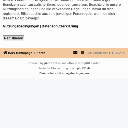
Benutzern auch zusätzliche Berechtigungen zuweisen. Beachte bitte unsere
Nutzungsbedingungen und die verwandten Regelungen, bevor du dich
registrierst. Bitte beachte auch die jeweiligen Forenregeln, wenn du dich in
diesem Board bewegst.
Nutzungsbedingungen
|
Datenschutzerklärung
Registrieren
ISDV-Homepage
Foren
Alle Zeiten sind
UTC+02:00
Powered by
phpBB
® Forum Software © phpBB Limited
Deutsche Übersetzung durch
phpBB.de
Datenschutz
|
Nutzungsbedingungen