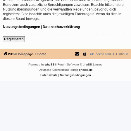
Benutzern auch zusätzliche Berechtigungen zuweisen. Beachte bitte unsere
Nutzungsbedingungen und die verwandten Regelungen, bevor du dich
registrierst. Bitte beachte auch die jeweiligen Forenregeln, wenn du dich in
diesem Board bewegst.
Nutzungsbedingungen
|
Datenschutzerklärung
Registrieren
ISDV-Homepage
Foren
Alle Zeiten sind
UTC+02:00
Powered by
phpBB
® Forum Software © phpBB Limited
Deutsche Übersetzung durch
phpBB.de
Datenschutz
|
Nutzungsbedingungen