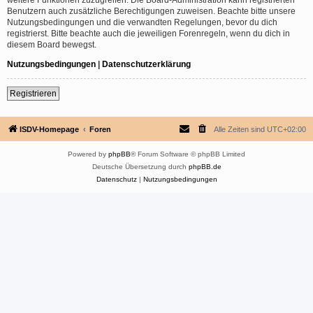
Benutzern auch zusätzliche Berechtigungen zuweisen. Beachte bitte unsere
Nutzungsbedingungen und die verwandten Regelungen, bevor du dich
registrierst. Bitte beachte auch die jeweiligen Forenregeln, wenn du dich in
diesem Board bewegst.
Nutzungsbedingungen
|
Datenschutzerklärung
Registrieren
ISDV-Homepage
Foren
Alle Zeiten sind
UTC+02:00
Powered by
phpBB
® Forum Software © phpBB Limited
Deutsche Übersetzung durch
phpBB.de
Datenschutz
|
Nutzungsbedingungen