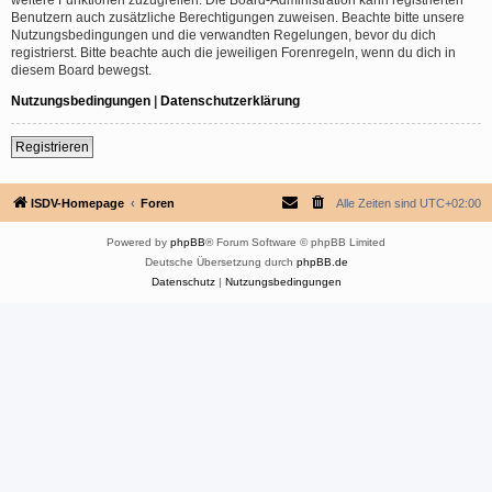
Benutzern auch zusätzliche Berechtigungen zuweisen. Beachte bitte unsere
Nutzungsbedingungen und die verwandten Regelungen, bevor du dich
registrierst. Bitte beachte auch die jeweiligen Forenregeln, wenn du dich in
diesem Board bewegst.
Nutzungsbedingungen
|
Datenschutzerklärung
Registrieren
ISDV-Homepage
Foren
Alle Zeiten sind
UTC+02:00
Powered by
phpBB
® Forum Software © phpBB Limited
Deutsche Übersetzung durch
phpBB.de
Datenschutz
|
Nutzungsbedingungen