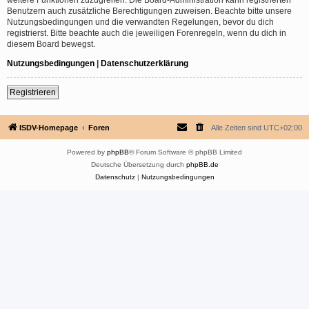
Benutzern auch zusätzliche Berechtigungen zuweisen. Beachte bitte unsere
Nutzungsbedingungen und die verwandten Regelungen, bevor du dich
registrierst. Bitte beachte auch die jeweiligen Forenregeln, wenn du dich in
diesem Board bewegst.
Nutzungsbedingungen
|
Datenschutzerklärung
Registrieren
ISDV-Homepage
Foren
Alle Zeiten sind
UTC+02:00
Powered by
phpBB
® Forum Software © phpBB Limited
Deutsche Übersetzung durch
phpBB.de
Datenschutz
|
Nutzungsbedingungen