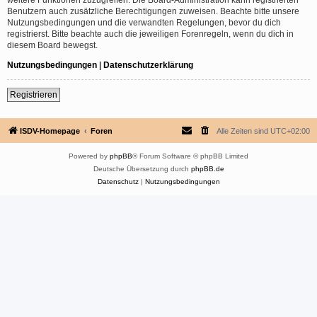
Benutzern auch zusätzliche Berechtigungen zuweisen. Beachte bitte unsere
Nutzungsbedingungen und die verwandten Regelungen, bevor du dich
registrierst. Bitte beachte auch die jeweiligen Forenregeln, wenn du dich in
diesem Board bewegst.
Nutzungsbedingungen
|
Datenschutzerklärung
Registrieren
ISDV-Homepage
Foren
Alle Zeiten sind
UTC+02:00
Powered by
phpBB
® Forum Software © phpBB Limited
Deutsche Übersetzung durch
phpBB.de
Datenschutz
|
Nutzungsbedingungen