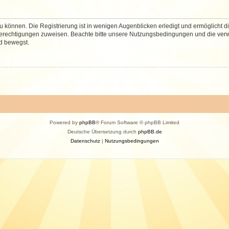
 können. Die Registrierung ist in wenigen Augenblicken erledigt und ermöglicht di
 Berechtigungen zuweisen. Beachte bitte unsere Nutzungsbedingungen und die verwa
d bewegst.
Powered by
phpBB
® Forum Software © phpBB Limited
Deutsche Übersetzung durch
phpBB.de
Datenschutz
|
Nutzungsbedingungen