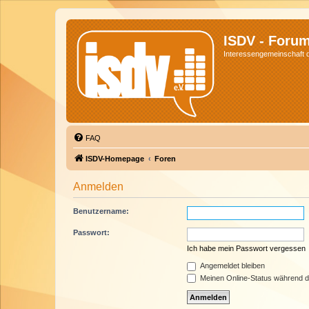
ISDV - Foru
Interessengemeinschaft de
FAQ
ISDV-Homepage
Foren
Anmelden
Benutzername:
Passwort:
Ich habe mein Passwort vergessen
Angemeldet bleiben
Meinen Online-Status während d