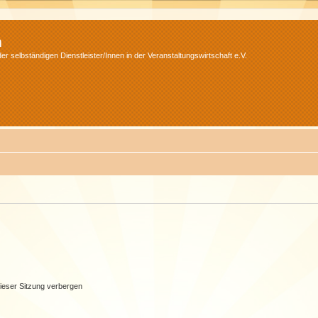
m
r selbständigen Dienstleister/Innen in der Veranstaltungswirtschaft e.V.
ieser Sitzung verbergen