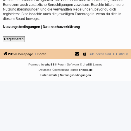
Benutzern auch zusätzliche Berechtigungen zuweisen. Beachte bitte unsere
Nutzungsbedingungen und die verwandten Regelungen, bevor du dich
registrierst. Bitte beachte auch die jeweiligen Forenregeln, wenn du dich in
diesem Board bewegst.
Nutzungsbedingungen
|
Datenschutzerklärung
Registrieren
ISDV-Homepage
Foren
Alle Zeiten sind
UTC+02:00
Powered by
phpBB
® Forum Software © phpBB Limited
Deutsche Übersetzung durch
phpBB.de
Datenschutz
|
Nutzungsbedingungen