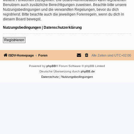
Benutzern auch zusätzliche Berechtigungen zuweisen. Beachte bitte unsere
Nutzungsbedingungen und die verwandten Regelungen, bevor du dich
registrierst. Bitte beachte auch die jeweiligen Forenregeln, wenn du dich in
diesem Board bewegst.
Nutzungsbedingungen
|
Datenschutzerklärung
Registrieren
ISDV-Homepage
Foren
Alle Zeiten sind
UTC+02:00
Powered by
phpBB
® Forum Software © phpBB Limited
Deutsche Übersetzung durch
phpBB.de
Datenschutz
|
Nutzungsbedingungen