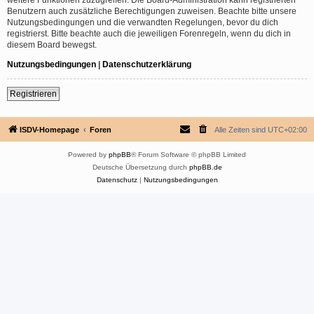
Benutzern auch zusätzliche Berechtigungen zuweisen. Beachte bitte unsere
Nutzungsbedingungen und die verwandten Regelungen, bevor du dich
registrierst. Bitte beachte auch die jeweiligen Forenregeln, wenn du dich in
diesem Board bewegst.
Nutzungsbedingungen
|
Datenschutzerklärung
Registrieren
ISDV-Homepage
Foren
Alle Zeiten sind
UTC+02:00
Powered by
phpBB
® Forum Software © phpBB Limited
Deutsche Übersetzung durch
phpBB.de
Datenschutz
|
Nutzungsbedingungen