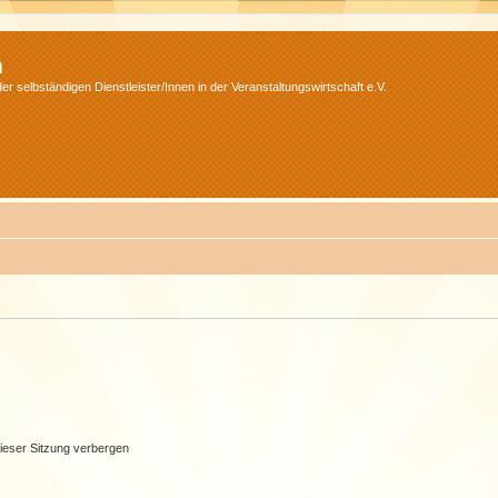
m
r selbständigen Dienstleister/Innen in der Veranstaltungswirtschaft e.V.
ieser Sitzung verbergen