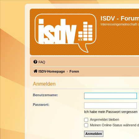
ISDV - Foru
Interessengemeinschaft de
FAQ
ISDV-Homepage
Foren
Anmelden
Benutzername:
Passwort:
Ich habe mein Passwort vergessen
Angemeldet bleiben
Meinen Online-Status während d