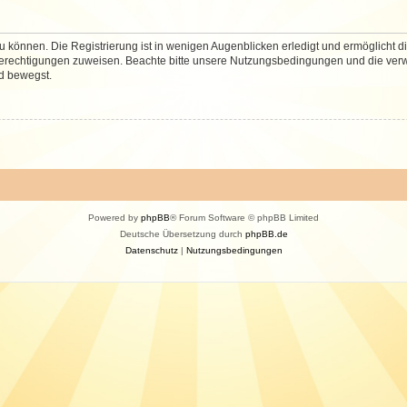
 können. Die Registrierung ist in wenigen Augenblicken erledigt und ermöglicht di
 Berechtigungen zuweisen. Beachte bitte unsere Nutzungsbedingungen und die verwa
d bewegst.
Powered by
phpBB
® Forum Software © phpBB Limited
Deutsche Übersetzung durch
phpBB.de
Datenschutz
|
Nutzungsbedingungen