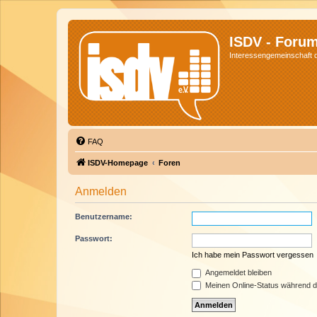
ISDV - Foru
Interessengemeinschaft de
FAQ
ISDV-Homepage
Foren
Anmelden
Benutzername:
Passwort:
Ich habe mein Passwort vergessen
Angemeldet bleiben
Meinen Online-Status während d