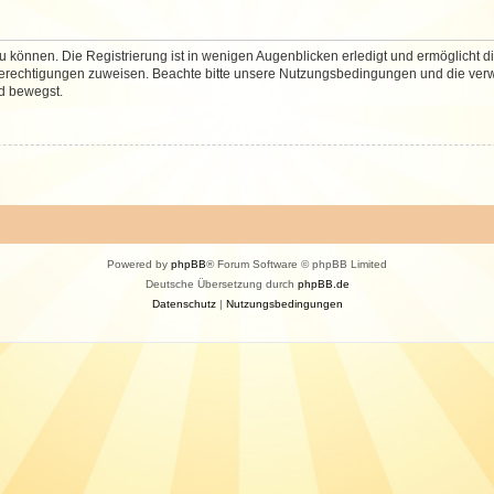
 können. Die Registrierung ist in wenigen Augenblicken erledigt und ermöglicht di
 Berechtigungen zuweisen. Beachte bitte unsere Nutzungsbedingungen und die verwa
d bewegst.
Powered by
phpBB
® Forum Software © phpBB Limited
Deutsche Übersetzung durch
phpBB.de
Datenschutz
|
Nutzungsbedingungen