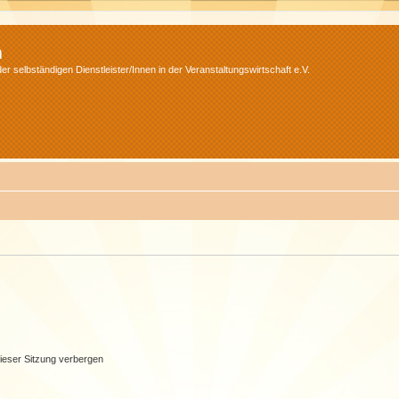
m
r selbständigen Dienstleister/Innen in der Veranstaltungswirtschaft e.V.
ieser Sitzung verbergen