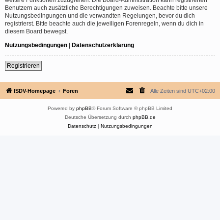
Benutzern auch zusätzliche Berechtigungen zuweisen. Beachte bitte unsere
Nutzungsbedingungen und die verwandten Regelungen, bevor du dich
registrierst. Bitte beachte auch die jeweiligen Forenregeln, wenn du dich in
diesem Board bewegst.
Nutzungsbedingungen
|
Datenschutzerklärung
Registrieren
ISDV-Homepage
Foren
Alle Zeiten sind
UTC+02:00
Powered by
phpBB
® Forum Software © phpBB Limited
Deutsche Übersetzung durch
phpBB.de
Datenschutz
|
Nutzungsbedingungen