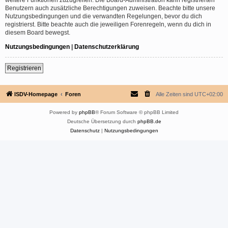
Benutzern auch zusätzliche Berechtigungen zuweisen. Beachte bitte unsere
Nutzungsbedingungen und die verwandten Regelungen, bevor du dich
registrierst. Bitte beachte auch die jeweiligen Forenregeln, wenn du dich in
diesem Board bewegst.
Nutzungsbedingungen
|
Datenschutzerklärung
Registrieren
ISDV-Homepage
Foren
Alle Zeiten sind
UTC+02:00
Powered by
phpBB
® Forum Software © phpBB Limited
Deutsche Übersetzung durch
phpBB.de
Datenschutz
|
Nutzungsbedingungen