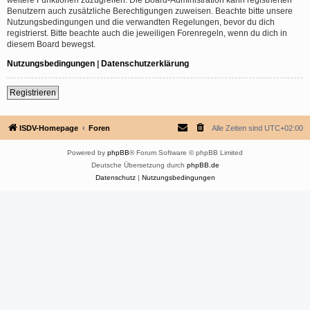
Benutzern auch zusätzliche Berechtigungen zuweisen. Beachte bitte unsere
Nutzungsbedingungen und die verwandten Regelungen, bevor du dich
registrierst. Bitte beachte auch die jeweiligen Forenregeln, wenn du dich in
diesem Board bewegst.
Nutzungsbedingungen
|
Datenschutzerklärung
Registrieren
ISDV-Homepage
Foren
Alle Zeiten sind
UTC+02:00
Powered by
phpBB
® Forum Software © phpBB Limited
Deutsche Übersetzung durch
phpBB.de
Datenschutz
|
Nutzungsbedingungen