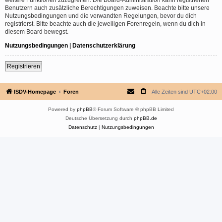
Benutzern auch zusätzliche Berechtigungen zuweisen. Beachte bitte unsere
Nutzungsbedingungen und die verwandten Regelungen, bevor du dich
registrierst. Bitte beachte auch die jeweiligen Forenregeln, wenn du dich in
diesem Board bewegst.
Nutzungsbedingungen
|
Datenschutzerklärung
Registrieren
ISDV-Homepage
Foren
Alle Zeiten sind
UTC+02:00
Powered by
phpBB
® Forum Software © phpBB Limited
Deutsche Übersetzung durch
phpBB.de
Datenschutz
|
Nutzungsbedingungen