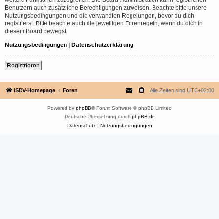
Benutzern auch zusätzliche Berechtigungen zuweisen. Beachte bitte unsere
Nutzungsbedingungen und die verwandten Regelungen, bevor du dich
registrierst. Bitte beachte auch die jeweiligen Forenregeln, wenn du dich in
diesem Board bewegst.
Nutzungsbedingungen
|
Datenschutzerklärung
Registrieren
ISDV-Homepage
Foren
Alle Zeiten sind
UTC+02:00
Powered by
phpBB
® Forum Software © phpBB Limited
Deutsche Übersetzung durch
phpBB.de
Datenschutz
|
Nutzungsbedingungen