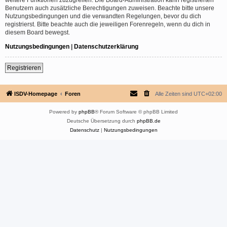
Benutzern auch zusätzliche Berechtigungen zuweisen. Beachte bitte unsere
Nutzungsbedingungen und die verwandten Regelungen, bevor du dich
registrierst. Bitte beachte auch die jeweiligen Forenregeln, wenn du dich in
diesem Board bewegst.
Nutzungsbedingungen
|
Datenschutzerklärung
Registrieren
ISDV-Homepage
Foren
Alle Zeiten sind
UTC+02:00
Powered by
phpBB
® Forum Software © phpBB Limited
Deutsche Übersetzung durch
phpBB.de
Datenschutz
|
Nutzungsbedingungen