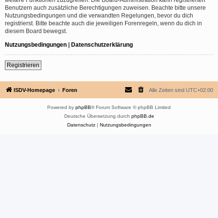
Benutzern auch zusätzliche Berechtigungen zuweisen. Beachte bitte unsere
Nutzungsbedingungen und die verwandten Regelungen, bevor du dich
registrierst. Bitte beachte auch die jeweiligen Forenregeln, wenn du dich in
diesem Board bewegst.
Nutzungsbedingungen
|
Datenschutzerklärung
Registrieren
ISDV-Homepage
Foren
Alle Zeiten sind
UTC+02:00
Powered by
phpBB
® Forum Software © phpBB Limited
Deutsche Übersetzung durch
phpBB.de
Datenschutz
|
Nutzungsbedingungen