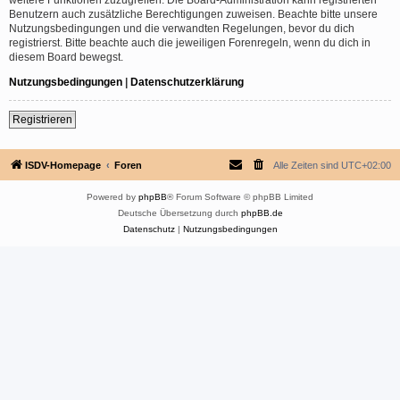
Benutzern auch zusätzliche Berechtigungen zuweisen. Beachte bitte unsere
Nutzungsbedingungen und die verwandten Regelungen, bevor du dich
registrierst. Bitte beachte auch die jeweiligen Forenregeln, wenn du dich in
diesem Board bewegst.
Nutzungsbedingungen
|
Datenschutzerklärung
Registrieren
ISDV-Homepage
Foren
Alle Zeiten sind
UTC+02:00
Powered by
phpBB
® Forum Software © phpBB Limited
Deutsche Übersetzung durch
phpBB.de
Datenschutz
|
Nutzungsbedingungen