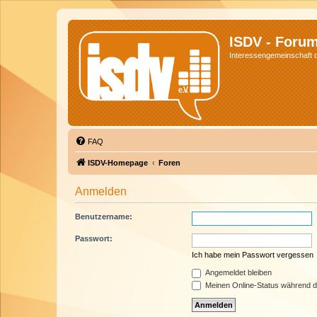
ISDV - Foru
Interessengemeinschaft de
FAQ
ISDV-Homepage
Foren
Anmelden
Benutzername:
Passwort:
Ich habe mein Passwort vergessen
Angemeldet bleiben
Meinen Online-Status während d