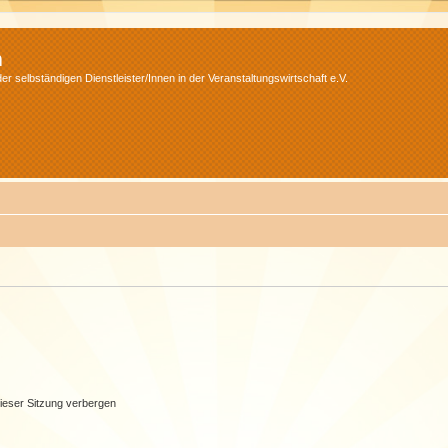
m
r selbständigen Dienstleister/Innen in der Veranstaltungswirtschaft e.V.
ieser Sitzung verbergen