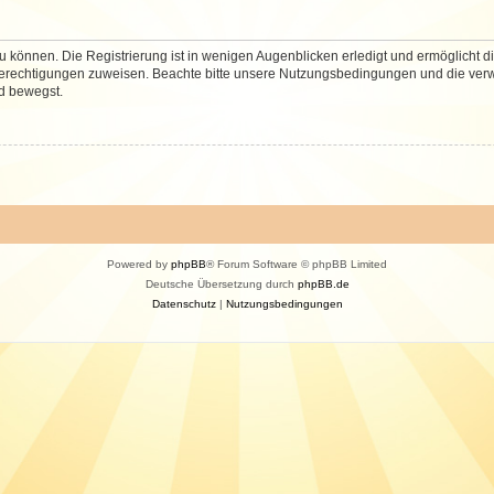
 können. Die Registrierung ist in wenigen Augenblicken erledigt und ermöglicht di
 Berechtigungen zuweisen. Beachte bitte unsere Nutzungsbedingungen und die verwa
d bewegst.
Powered by
phpBB
® Forum Software © phpBB Limited
Deutsche Übersetzung durch
phpBB.de
Datenschutz
|
Nutzungsbedingungen