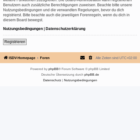
Benutzern auch zusätzliche Berechtigungen zuweisen. Beachte bitte unsere
Nutzungsbedingungen und die verwandten Regelungen, bevor du dich
registrierst. Bitte beachte auch die jeweiligen Forenregeln, wenn du dich in
diesem Board bewegst.
Nutzungsbedingungen
|
Datenschutzerklärung
Registrieren
ISDV-Homepage
Foren
Alle Zeiten sind
UTC+02:00
Powered by
phpBB
® Forum Software © phpBB Limited
Deutsche Übersetzung durch
phpBB.de
Datenschutz
|
Nutzungsbedingungen