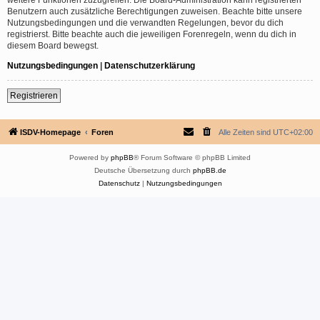
Benutzern auch zusätzliche Berechtigungen zuweisen. Beachte bitte unsere
Nutzungsbedingungen und die verwandten Regelungen, bevor du dich
registrierst. Bitte beachte auch die jeweiligen Forenregeln, wenn du dich in
diesem Board bewegst.
Nutzungsbedingungen
|
Datenschutzerklärung
Registrieren
ISDV-Homepage
Foren
Alle Zeiten sind
UTC+02:00
Powered by
phpBB
® Forum Software © phpBB Limited
Deutsche Übersetzung durch
phpBB.de
Datenschutz
|
Nutzungsbedingungen