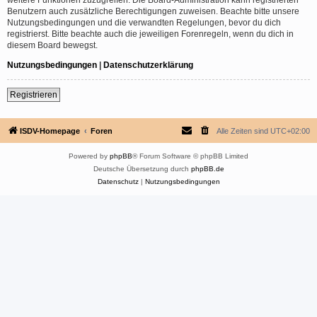
Benutzern auch zusätzliche Berechtigungen zuweisen. Beachte bitte unsere
Nutzungsbedingungen und die verwandten Regelungen, bevor du dich
registrierst. Bitte beachte auch die jeweiligen Forenregeln, wenn du dich in
diesem Board bewegst.
Nutzungsbedingungen
|
Datenschutzerklärung
Registrieren
ISDV-Homepage
Foren
Alle Zeiten sind
UTC+02:00
Powered by
phpBB
® Forum Software © phpBB Limited
Deutsche Übersetzung durch
phpBB.de
Datenschutz
|
Nutzungsbedingungen